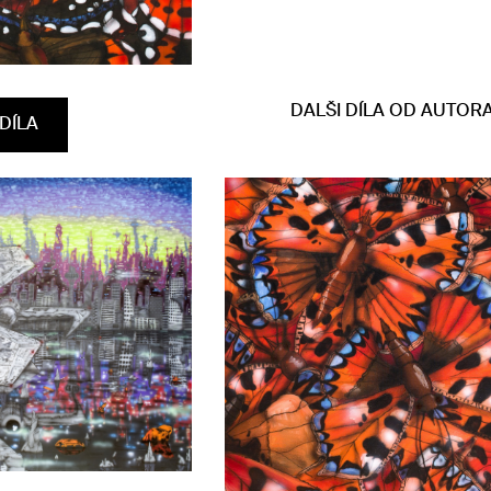
DALŠI DÍLA OD AUTOR
DÍLA