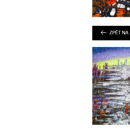
ZPĚT NA 