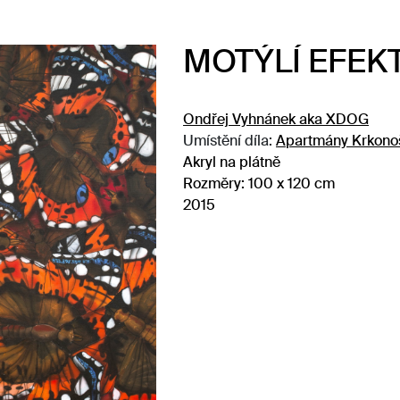
MOTÝLÍ EFEK
Ondřej Vyhnánek aka XDOG
Umístění díla:
Apartmány Krkonoš
Akryl na plátně
Rozměry:
100 x 120 cm
2015