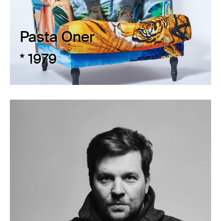
Pasta Oner
* 1979