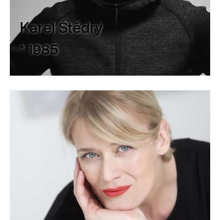
Karel Štědrý
* 1985