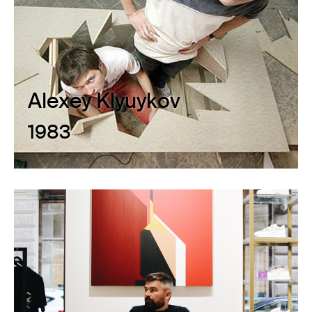
Alexey Klyuykov
1983