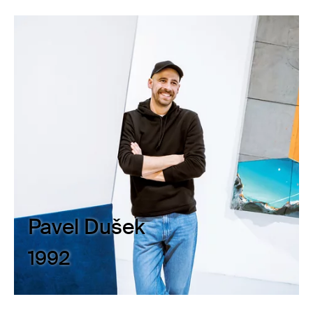
Pavel Dušek
1992