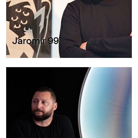
Jaromír 99