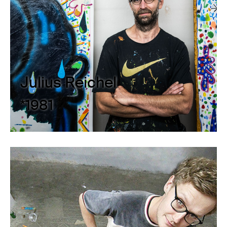
Julius Reichel
*1981