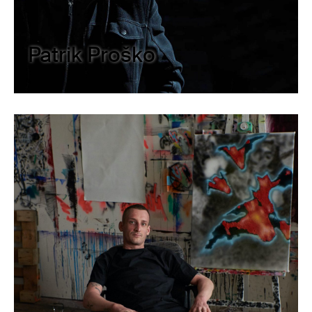
Patrik Proško