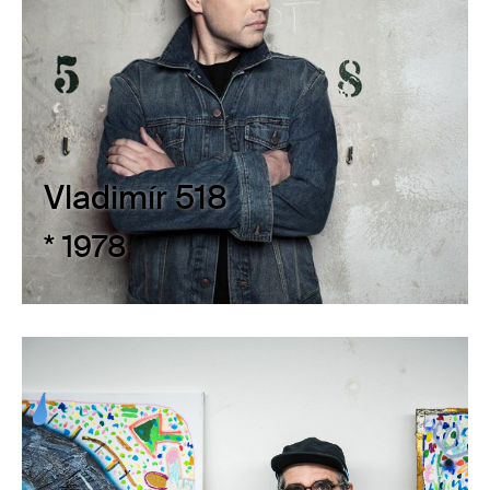
Vladimír 518
* 1978