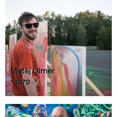
Matěj Olmer
* 1979