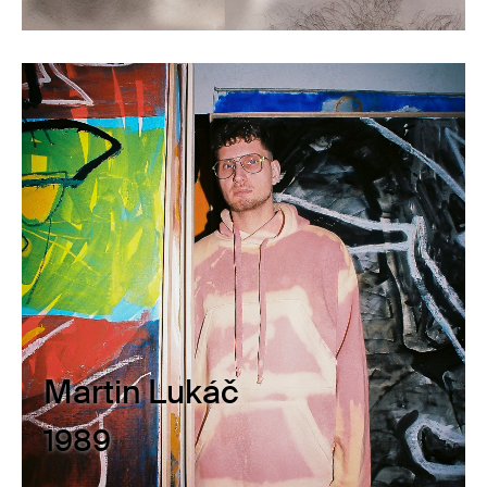
Martin Lukáč
1989