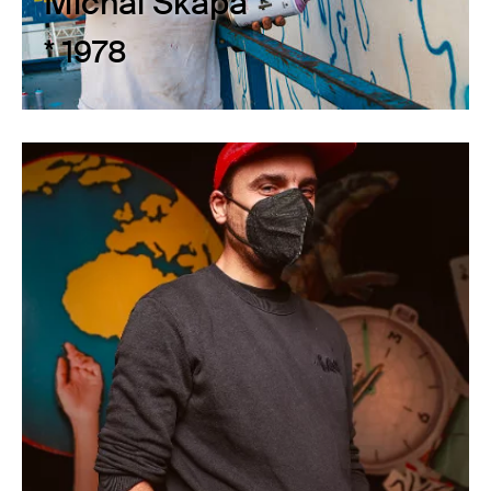
Michal Škapa
* 1978