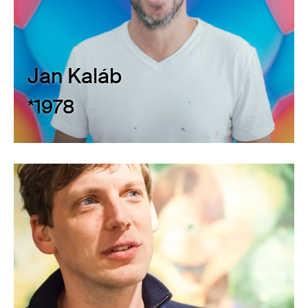
Jan Kaláb
*1978