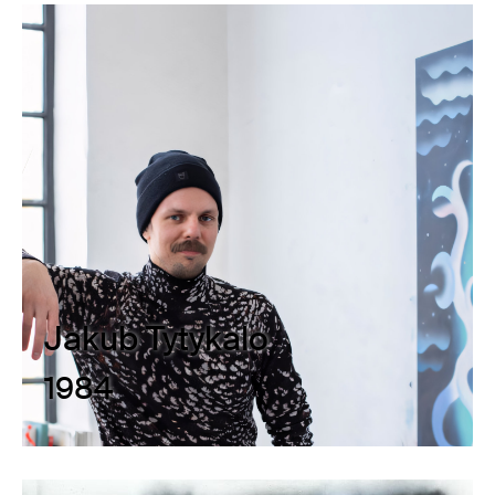
Jakub Tytykalo
1984