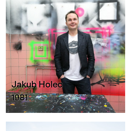
Jakub Holec
1981