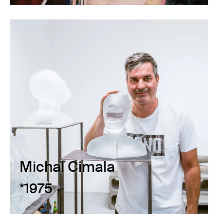
Michal Cimala
*1975