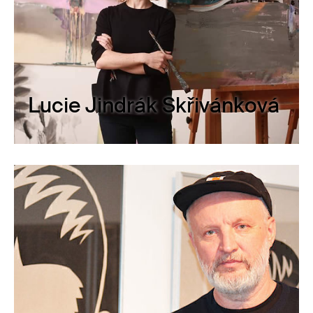
Lucie Jindrák Skřivánková