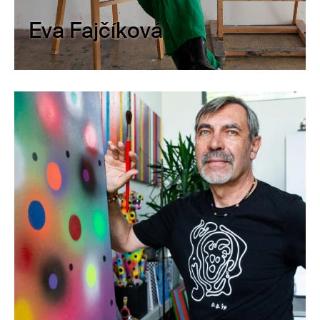
Eva Fajčíková