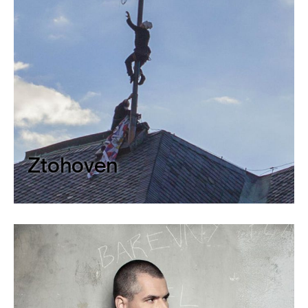
Ztohoven