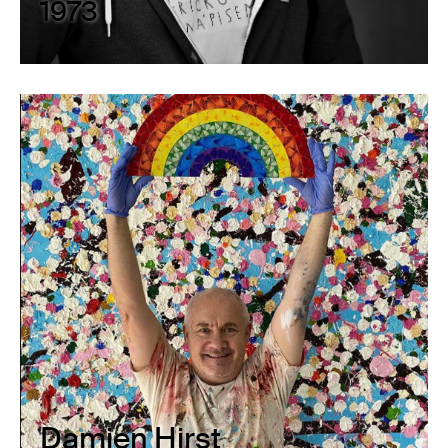
1973
Damien Hirst