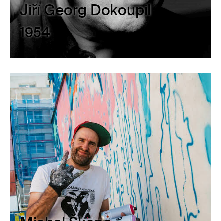
Jiří Georg Dokoupil
1954