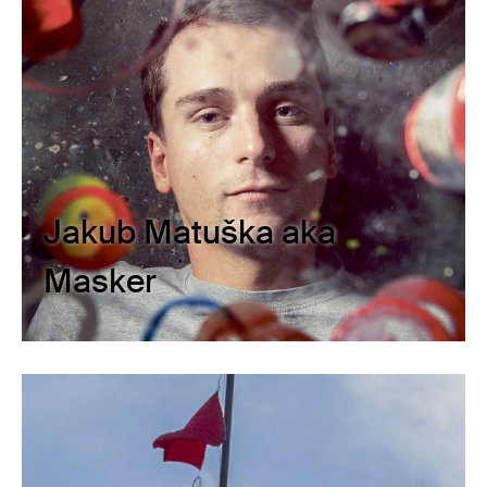
Jakub Matuška aka
Masker