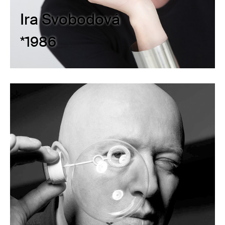
Ira Svobodová
*1986