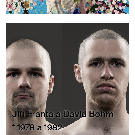
Jiří Franta a David Böhm
* 1978 a 1982