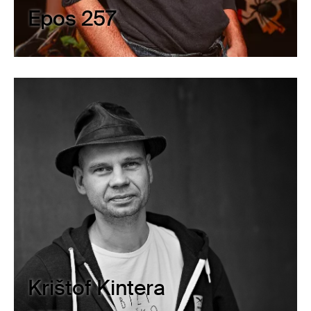
Epos 257
Krištof Kintera