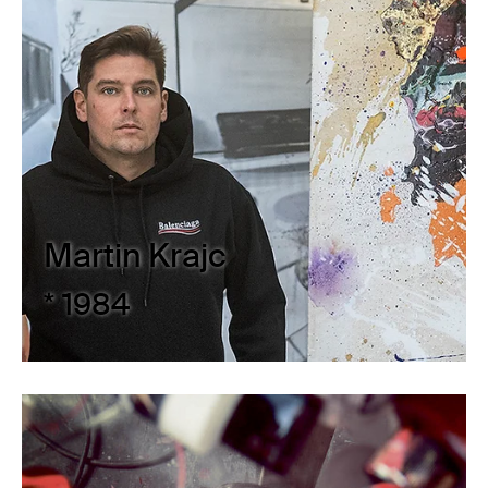
Martin Krajc
* 1984