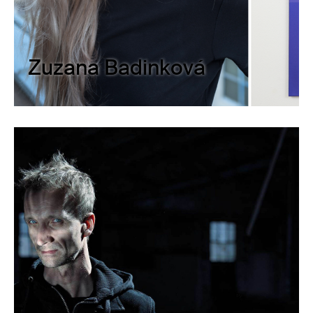
Zuzana Badinková