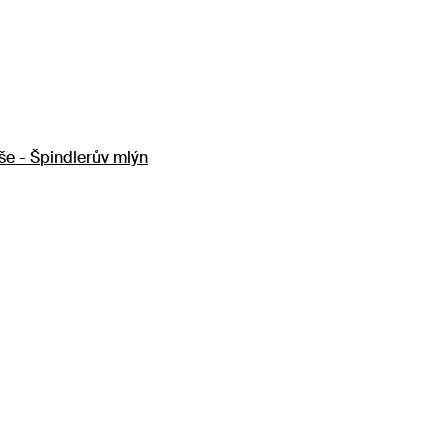
e - Špindlerův mlýn