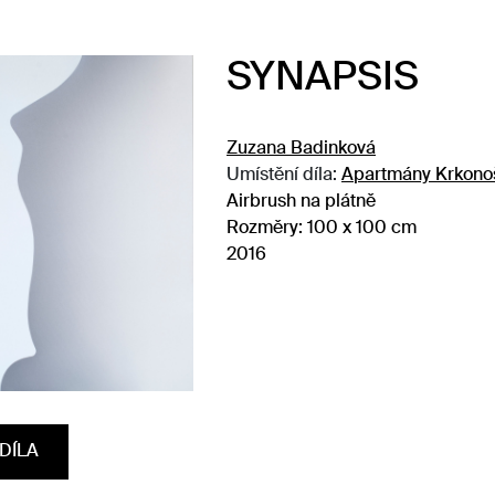
SYNAPSIS
Zuzana Badinková
Umístění díla:
Apartmány Krkonoš
Airbrush na plátně
Rozměry:
100 x 100 cm
2016
DÍLA