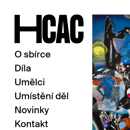
O sbírce
Díla
Umělci
Umístění děl
Novinky
Kontakt