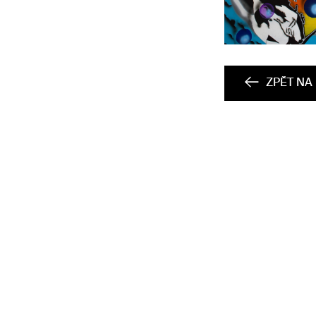
ZPĚT NA 