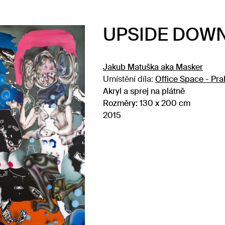
UPSIDE DOW
Jakub Matuška aka Masker
Umístění díla:
Office Space - Pra
Akryl a sprej na plátně
Rozměry:
130 x 200 cm
2015