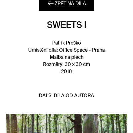
ZPĚT NA DÍLA
SWEETS I
Patrik Proško
Umístění díla:
Office Space - Praha
Malba na plech
Rozměry: 30 x 30 cm
2018
DALŠI DÍLA OD AUTORA