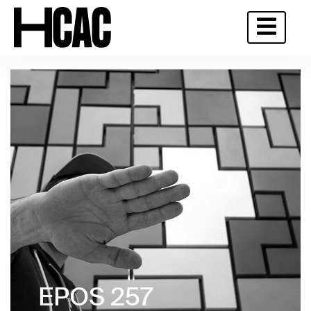
EPOS 257