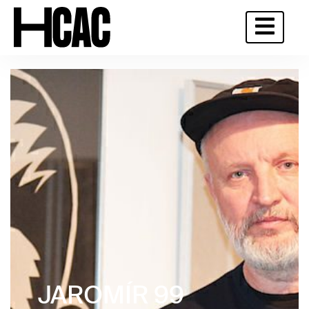
JAROMÍR 99