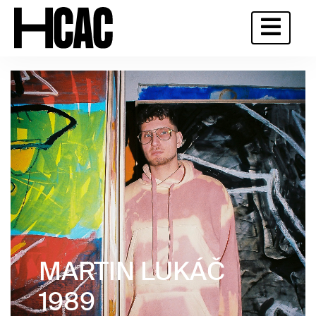
MARTIN LUKÁČ
1989