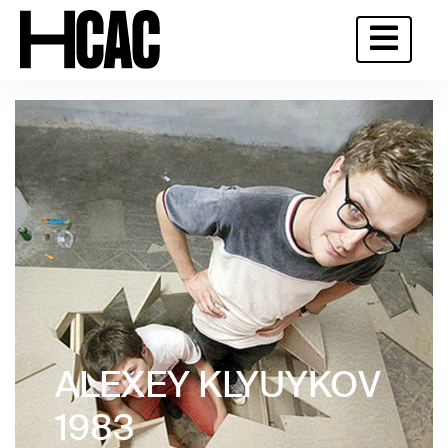
ALEXEY KLYUYKOV
1983