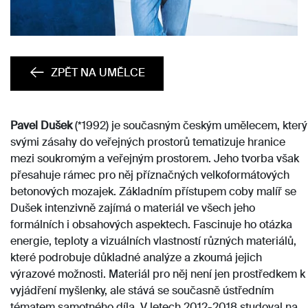
ZPĚT NA UMĚLCE
Pavel Dušek
(*1992) je současným českým umělecem, který
svými zásahy do veřejných prostorů tematizuje hranice
mezi soukromým a veřejným prostorem. Jeho tvorba však
přesahuje rámec pro něj příznačných velkoformátových
betonových mozajek. Základním přístupem coby malíř se
Dušek intenzivně zajímá o materiál ve všech jeho
formálních i obsahových aspektech. Fascinuje ho otázka
energie, teploty a vizuálních vlastností různých materiálů,
které podrobuje důkladné analýze a zkoumá jejich
výrazové možnosti. Materiál pro něj není jen prostředkem k
vyjádření myšlenky, ale stává se současně ústředním