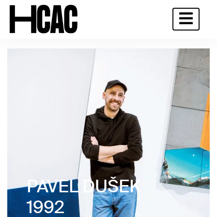
PAVEL DUŠEK
1992