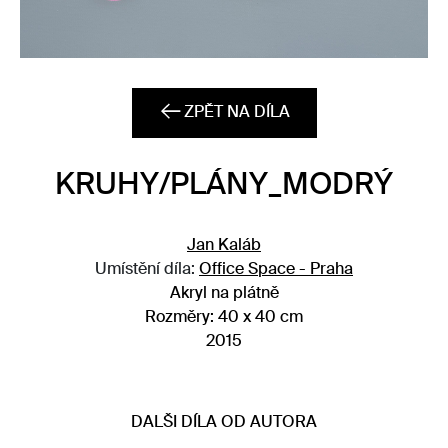
ZPĚT NA DÍLA
KRUHY/PLÁNY_MODRÝ
Jan Kaláb
Umístění díla:
Office Space - Praha
Akryl na plátně
Rozměry: 40 x 40 cm
2015
DALŠI DÍLA OD AUTORA