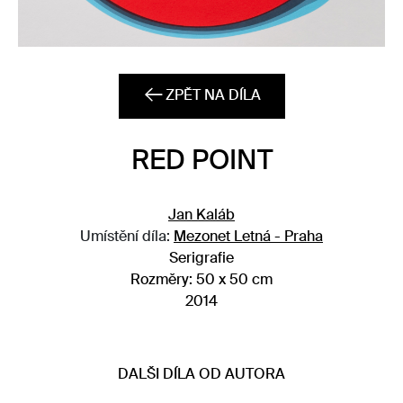
ZPĚT NA DÍLA
RED POINT
Jan Kaláb
Umístění díla:
Mezonet Letná - Praha
Serigrafie
Rozměry:
50 x 50 cm
2014
DALŠI DÍLA OD AUTORA